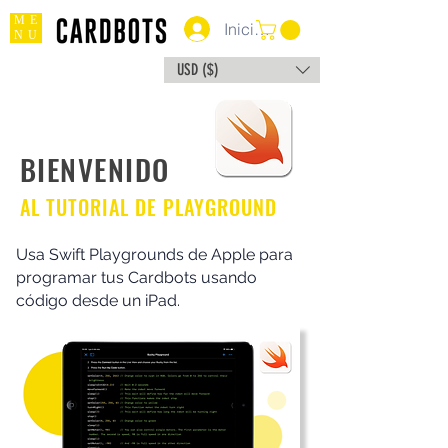
ME
Iniciar sesión
NU
USD ($)
BIENVENIDO
AL TUTORIAL DE PLAYGROUND
Usa Swift Playgrounds de Apple para
programar tus Cardbots usando
código desde un iPad.