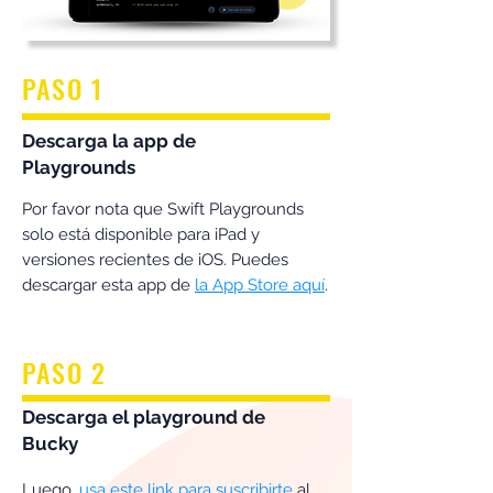
PASO 1
Descarga la app de
Playgrounds
Por favor nota que Swift Playgrounds
solo está disponible para iPad y
versiones recientes de iOS. Puedes
descargar esta app de
la App Store aquí
.
PASO 2
Descarga el playground de
Bucky
Luego,
usa este link para suscribirte
al