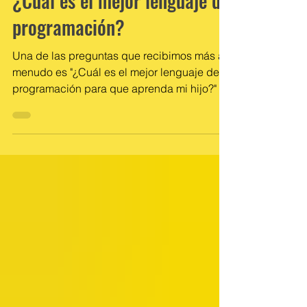
Enrique Preza Hernández
¿Cuál es el mejor lenguaje de
programación?
Una de las preguntas que recibimos más a
menudo es "¿Cuál es el mejor lenguaje de
programación para que aprenda mi hijo?" o
"¿X lenguaje...